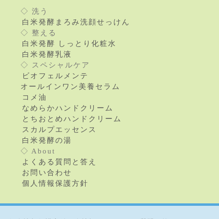
◇ 洗う
白米発酵まろみ洗顔せっけん
◇ 整える
白米発酵 しっとり化粧水
白米発酵乳液
◇ スペシャルケア
ビオフェルメンテ
オールインワン美養セラム
コメ油
なめらかハンドクリーム
とちおとめハンドクリーム
スカルプエッセンス
白米発酵の湯
◇ About
よくある質問と答え
お問い合わせ
個人情報保護方針