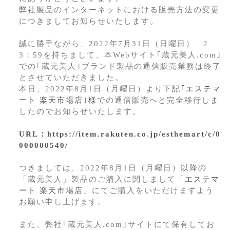
弊社製品のインターネットにおける販売方法の変更
につきましてお知らせいたします。
誠に勝手ながら、2022年7月31日（日曜日） 2
3：59を持ちまして、本Webサイト｢蔵元美人.com｣
での｢蔵元美人｣ブランド製品の通信販売業務は終了
とさせていただきました。
本日、2022年8月1日（月曜日）より下記
｢エステマ
ート 楽天市場店｣様
での通信販売へと完全移行しま
したのでお知らせいたします。
URL：https://item.rakuten.co.jp/esthemart/c/0
000000540/
つきましては、2022年8月1日（月曜日）以降の
「蔵元美人」製品のご購入に関しまして
「エステマ
ート 楽天市場店」
にてご購入をいただけますよう
お願い申し上げます。
また、弊社｢蔵元美人.com｣サイトにて保有してお